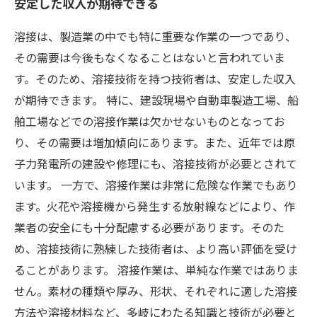
安定した収入が期待できる
溶接は、製造業の中でも特に重要な作業の一つであり、
その需要は今後もなくなることはないと言われていま
す。そのため、溶接技術を持つ技術者は、安定した収入
が期待できます。 特に、建設現場や自動車製造工場、船
舶工場などでの溶接作業は欠かせないものとなってお
り、その需要は増加傾向にあります。また、近年では原
子力発電所の建設や修理にも、溶接技術が必要とされて
います。 一方で、溶接作業は非常に危険な作業でもあり
ます。火花や溶接機から発生する放射線などにより、作
業者の安全にも十分配慮する必要があります。そのた
め、溶接技術に熟練した技術者は、より高い評価を受け
ることがあります。 溶接作業は、単純な作業ではありま
せん。素材の種類や厚み、形状、それぞれに適した溶接
方法や溶接材料など、多岐にわたる知識と技術が必要と