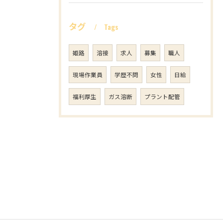
タグ
Tags
姫路
溶接
求人
募集
職人
現場作業員
学歴不問
女性
日給
福利厚生
ガス溶断
プラント配管