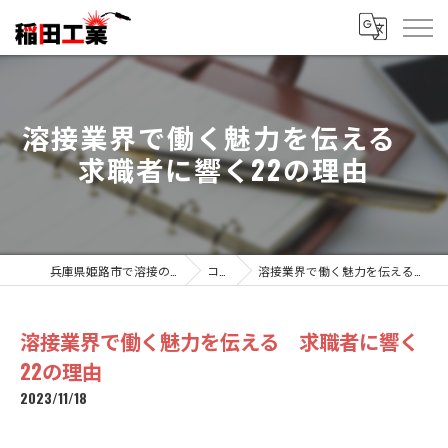
溶接業界で働く魅力を伝える
求職者に響く22の理由
兵庫県姫路市で溶接の求人なら稲田工業
コラム
溶接業界で働く魅力を伝える 求職者に響く22の理由
溶接業界で働く魅力を伝える 求職者に響く
22の理由
2023/11/18