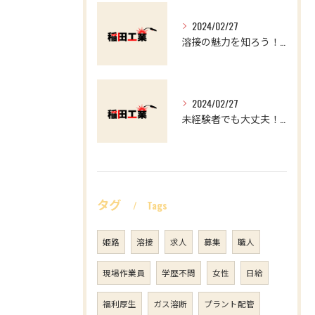
2024/02/27
溶接の魅力を知ろう！求職者必見の溶接工事のススメ
2024/02/27
未経験者でも大丈夫！溶接業界で働くやりがいと魅力
タグ
Tags
姫路
溶接
求人
募集
職人
現場作業員
学歴不問
女性
日給
福利厚生
ガス溶断
プラント配管