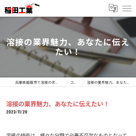
溶接の業界魅力、あなたに伝え
たい！
兵庫県姫路市で溶接の求人なら稲田工業
コラム
溶接の業界魅力、あなたに伝えたい！
溶接の業界魅力、あなたに伝えたい！
2023/11/20
溶接の技術は、様々な分野で必要不可欠なものとなって