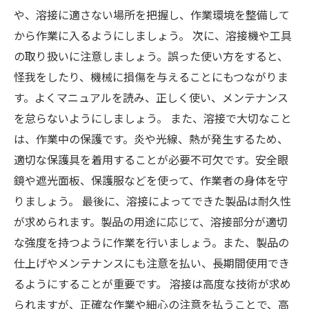
や、溶接に適さない場所を把握し、作業環境を整備して
から作業に入るようにしましょう。 次に、溶接機や工具
の取り扱いに注意しましょう。誤った使い方をすると、
怪我をしたり、機械に損傷を与えることにもつながりま
す。よくマニュアルを読み、正しく使い、メンテナンス
を怠らないようにしましょう。 また、溶接で大切なこと
は、作業中の保護です。炎や光線、熱が発生するため、
適切な保護具を着用することが必要不可欠です。安全眼
鏡や遮光面板、保護服などを使って、作業者の身体を守
りましょう。 最後に、溶接によってできた製品は耐久性
が求められます。製品の用途に応じて、溶接部分が適切
な強度を持つように作業を行いましょう。また、製品の
仕上げやメンテナンスにも注意を払い、長期間使用でき
るようにすることが重要です。 溶接は高度な技術が求め
られますが、正確な作業や細心の注意を払うことで、高