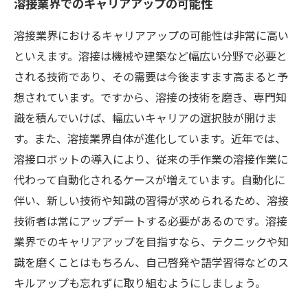
溶接業界でのキャリアアップの可能性
溶接業界におけるキャリアアップの可能性は非常に高い
といえます。溶接は機械や建築など幅広い分野で必要と
される技術であり、その需要は今後ますます高まると予
想されています。ですから、溶接の技術を磨き、専門知
識を積んでいけば、幅広いキャリアの選択肢が開けま
す。また、溶接業界自体が進化しています。近年では、
溶接ロボットの導入により、従来の手作業の溶接作業に
代わって自動化されるケースが増えています。自動化に
伴い、新しい技術や知識の習得が求められるため、溶接
技術者は常にアップデートする必要があるのです。溶接
業界でのキャリアアップを目指すなら、テクニックや知
識を磨くことはもちろん、自己啓発や語学習得などのス
キルアップも忘れずに取り組むようにしましょう。