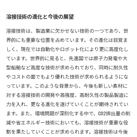
溶接技術の進化と今後の展望
溶接技術は、製造業に欠かせない技術の一つであり、世
界的にも重要な位置を占めています。その進化は目覚ま
しく、現在では自動化やロボット化により更に高度化し
ています。世界的に見ると、先進国では原子力発電や大
型船舶など高度な技術が求められており、同時に耐久性
やコストの面でもより優れた技術が求められるようにな
っています。このような背景から、今後も新しい素材に
対する溶接技術の開発や高強度、高耐久性の製品製造に
力を入れ、更なる進化を遂げていくことが期待されてい
ます。また、環境問題が深刻化する中で、CO2排出量の削
減や省エネルギー技術においても、溶接技術が重要な役
割を果たしていくことが求められます。溶接技術は今後