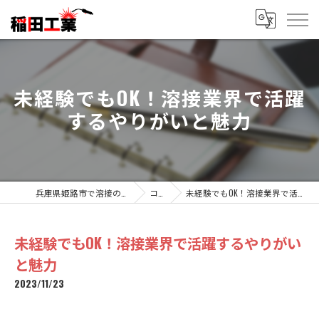
未経験でもOK！溶接業界で活躍
するやりがいと魅力
兵庫県姫路市で溶接の求人なら稲田工業
コラム
未経験でもOK！溶接業界で活躍するやりがいと魅力
未経験でもOK！溶接業界で活躍するやりがい
と魅力
2023/11/23