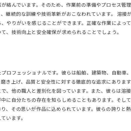
素が絡んでいます。そのため、作業前の準備やプロセス管
、継続的な訓練や技術革新がおこなわれています。 溶接
ち、やりがいを感じることができます。正確な作業によっ
いて、技術向上と安全確保が求められることでしょう。
たプロフェッショナルです。彼らは船舶、建築物、自動車
を磨き上げ、品質と安全性に対する徹底的な追求にありま
とで、他の職人と差別化を図っています。また、彼らは溶
界中に自分たちの存在を知らしめることもあります。そし
おり、その思いが作品に込められています。彼らの誇りと
えています。