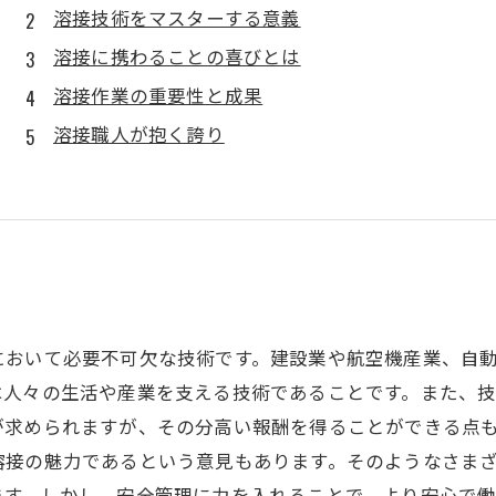
溶接技術をマスターする意義
溶接に携わることの喜びとは
溶接作業の重要性と成果
溶接職人が抱く誇り
において必要不可欠な技術です。建設業や航空機産業、自
は人々の生活や産業を支える技術であることです。また、
が求められますが、その分高い報酬を得ることができる点
溶接の魅力であるという意見もあります。そのようなさま
ます。しかし、安全管理に力を入れることで、より安心で