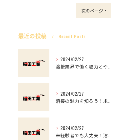
次のページ >
最近の投稿
Recent Posts
2024/02/27
溶接業界で働く魅力とやりがい マイナスイメージを覆す
2024/02/27
溶接の魅力を知ろう！求職者必見の溶接工事のススメ
2024/02/27
未経験者でも大丈夫！溶接業界で働くやりがいと魅力