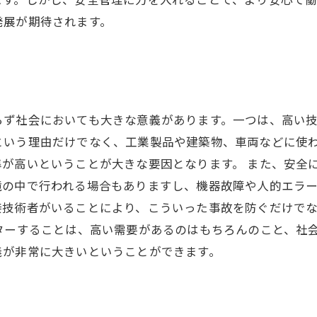
発展が期待されます。
らず社会においても大きな意義があります。一つは、高い
という理由だけでなく、工業製品や建築物、車両などに使
が高いということが大きな要因となります。 また、安全
境の中で行われる場合もありますし、機器故障や人的エラ
接技術者がいることにより、こういった事故を防ぐだけで
ターすることは、高い需要があるのはもちろんのこと、社
義が非常に大きいということができます。