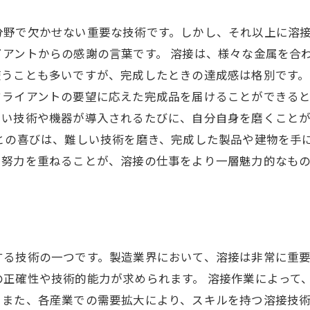
分野で欠かせない重要な技術です。しかし、それ以上に溶
アントからの感謝の言葉です。 溶接は、様々な金属を合
使うことも多いですが、完成したときの達成感は格別です
ライアントの要望に応えた完成品を届けることができると
しい技術や機器が導入されるたびに、自分自身を磨くこと
との喜びは、難しい技術を磨き、完成した製品や建物を手
日努力を重ねることが、溶接の仕事をより一層魅力的なも
する技術の一つです。製造業界において、溶接は非常に重
正確性や技術的能力が求められます。 溶接作業によって
また、各産業での需要拡大により、スキルを持つ溶接技術