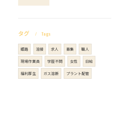
タグ
Tags
姫路
溶接
求人
募集
職人
現場作業員
学歴不問
女性
日給
福利厚生
ガス溶断
プラント配管