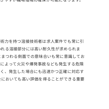
技術力を持つ溶接技術者は求人案件でも常に引
われる溶接部分には高い耐久性が求められま
にまつわる側面での意味合いも常に意識してお
ーによって火災や爆発事故なども発生する危険
なく、発生した場合にも迅速かつ正確に対応す
会においても高い評価を得ることができる重要