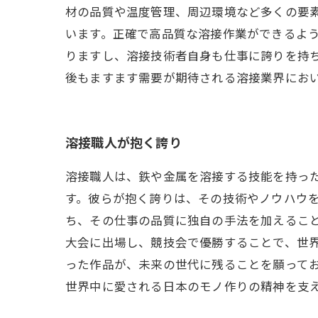
材の品質や温度管理、周辺環境など多くの要
います。正確で高品質な溶接作業ができるよう
りますし、溶接技術者自身も仕事に誇りを持
後もますます需要が期待される溶接業界にお
溶接職人が抱く誇り
溶接職人は、鉄や金属を溶接する技能を持っ
す。彼らが抱く誇りは、その技術やノウハウ
ち、その仕事の品質に独自の手法を加えるこ
大会に出場し、競技会で優勝することで、世
った作品が、未来の世代に残ることを願って
世界中に愛される日本のモノ作りの精神を支