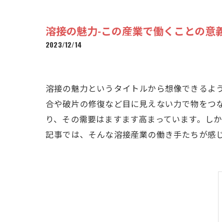
溶接の魅力-この産業で働くことの意
2023/12/14
溶接の魅力というタイトルから想像できるよ
合や破片の修復など目に見えない力で物をつ
り、その需要はますます高まっています。し
記事では、そんな溶接産業の働き手たちが感