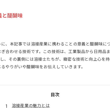
義と醍醐味
うに、本記事では溶接産業に携わることの意義と醍醐味に
なぎ合わせる技術です。この技術は、工業製品から日用品
かし、その裏側には溶接士たちが、緻密な技術と向上心を持
じるやりがいや醍醐味をお伝えしていきます。
目次
溶接産業の魅力とは