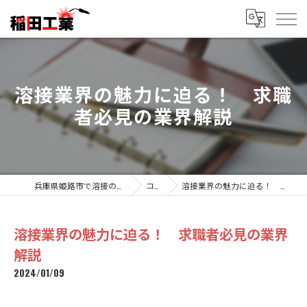
溶接業界の魅力に迫る！ 求職
者必見の業界解説
兵庫県姫路市で溶接の求人なら稲田工業
コラム
溶接業界の魅力に迫る！ 求職者必見の業界解説
溶接業界の魅力に迫る！ 求職者必見の業界
解説
2024/01/09