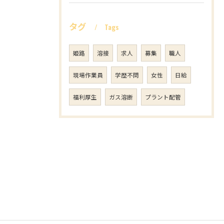
タグ
Tags
姫路
溶接
求人
募集
職人
現場作業員
学歴不問
女性
日給
福利厚生
ガス溶断
プラント配管