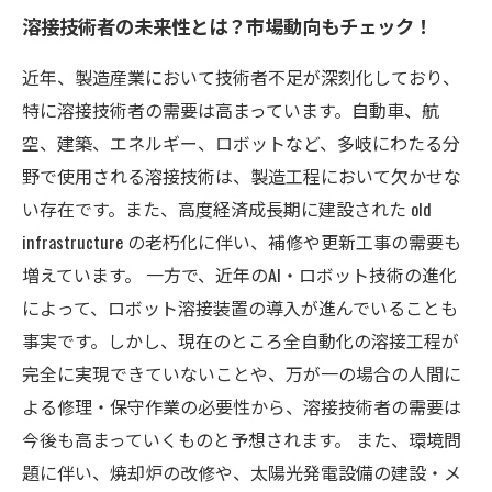
溶接技術者の未来性とは？市場動向もチェック！
近年、製造産業において技術者不足が深刻化しており、
特に溶接技術者の需要は高まっています。自動車、航
空、建築、エネルギー、ロボットなど、多岐にわたる分
野で使用される溶接技術は、製造工程において欠かせな
い存在です。また、高度経済成長期に建設された old
infrastructure の老朽化に伴い、補修や更新工事の需要も
増えています。 一方で、近年のAI・ロボット技術の進化
によって、ロボット溶接装置の導入が進んでいることも
事実です。しかし、現在のところ全自動化の溶接工程が
完全に実現できていないことや、万が一の場合の人間に
よる修理・保守作業の必要性から、溶接技術者の需要は
今後も高まっていくものと予想されます。 また、環境問
題に伴い、焼却炉の改修や、太陽光発電設備の建設・メ