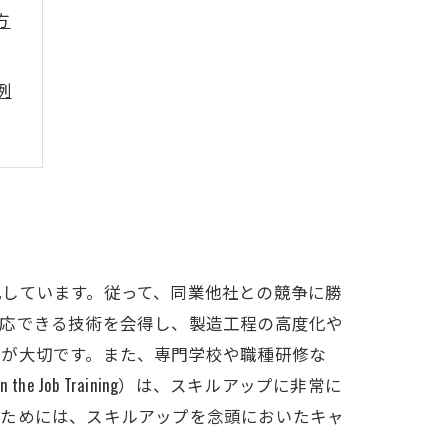
方
例
化しています。従って、同業他社との競争に勝
対応できる技術を会得し、製造工程の高度化や
とが大切です。また、専門学校や職種研修な
ob Training）は、スキルアップに非常に
るためには、スキルアップを念頭においたキャ