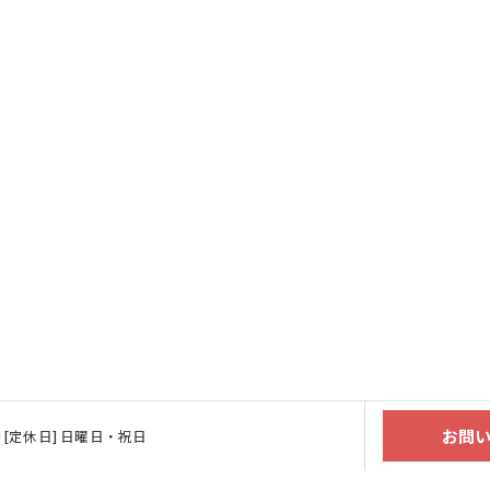
お問
:00 [定休日] 日曜日・祝日