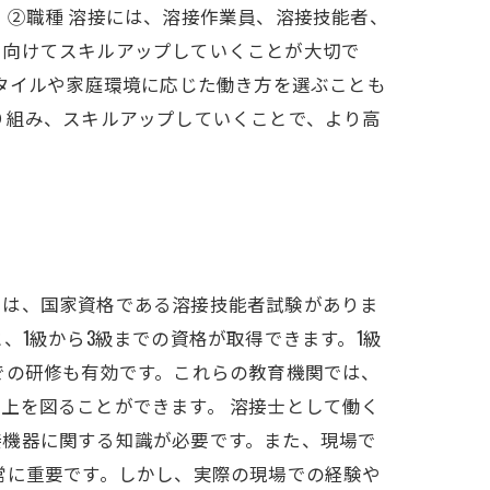
 ②職種 溶接には、溶接作業員、溶接技能者、
に向けてスキルアップしていくことが大切で
スタイルや家庭環境に応じた働き方を選ぶことも
り組み、スキルアップしていくことで、より高
には、国家資格である溶接技能者試験がありま
、1級から3級までの資格が取得できます。1級
での研修も有効です。これらの教育機関では、
上を図ることができます。 溶接士として働く
接機器に関する知識が必要です。また、現場で
常に重要です。しかし、実際の現場での経験や