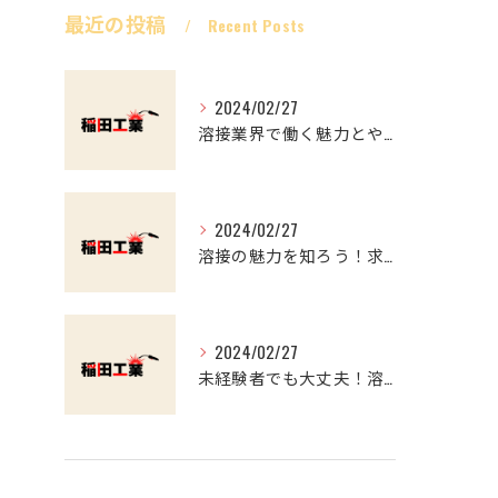
最近の投稿
Recent Posts
2024/02/27
溶接業界で働く魅力とやりがい マイナスイメージを覆す
2024/02/27
溶接の魅力を知ろう！求職者必見の溶接工事のススメ
2024/02/27
未経験者でも大丈夫！溶接業界で働くやりがいと魅力