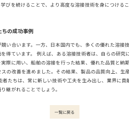
と学びを続けることで、より高度な溶接技術を身につける
たちの成功事例
が競い合います。一方、日本国内でも、多くの優れた溶接
を得ています。 例えば、ある溶接技術者は、自らの研究
を実際に用い、船舶の溶接を行った結果、優れた品質と納期
セスの改善を進めました。その結果、製品の品質向上、生
技能者たちは、常に新しい技術や工夫を生み出し、業界に貢
語り継がれることでしょう。
一覧に戻る