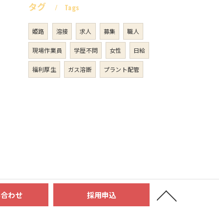
タグ
Tags
姫路
溶接
求人
募集
職人
現場作業員
学歴不問
女性
日給
福利厚生
ガス溶断
プラント配管
い合わせ
採用申込