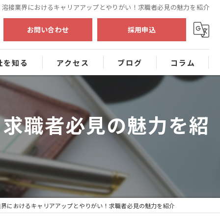
溶接業界におけるキャリアアップとやりがい！求職者必見の魅力を紹介
お問い合わせ
採用申込
社を知る
アクセス
ブログ
コラム
工事
！求職者必見の魅力を紹
験
者
員
業界におけるキャリアアップとやりがい！求職者必見の魅力を紹介