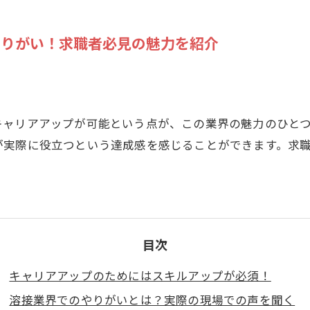
やりがい！求職者必見の魅力を紹介
キャリアアップが可能という点が、この業界の魅力のひと
が実際に役立つという達成感を感じることができます。求
目次
キャリアアップのためにはスキルアップが必須！
溶接業界でのやりがいとは？実際の現場での声を聞く