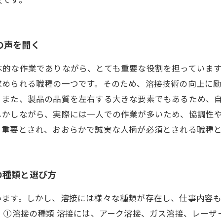
の声を聞く
本的な作業でありながら、とても重要な役割を担っていま
求められる職種の一つです。そのため、溶接技術の向上に
。また、製品の品質を左右する大きな要素でもあるため、
しかしながら、実際には一人での作業が多いため、協調性
く重要とされ、おおらかで誠実な人柄が必須とされる職種
の種類と選び方
います。しかし、溶接には様々な種類が存在し、仕事内容
 ①溶接の種類 溶接には、アーク溶接、ガス溶接、レー