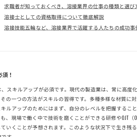
求職者が知っておくべき、溶接業界の仕事の種類と選び
溶接士としての資格取得について徹底解説
溶接技能五輪など、溶接業界で活躍する人たちの成功事
必須！
は、スキルアップが必須です。現代の製造業は、常に高度
、その一つの方法がスキルの習得です。多種多様な材質に
スキルアップのためにはまず、自分のレベルを把握するこ
場で働く中で技術を磨くことができる研修やOJT（On the J
していくことが予想されます。このような状況下で生き残
欠です。