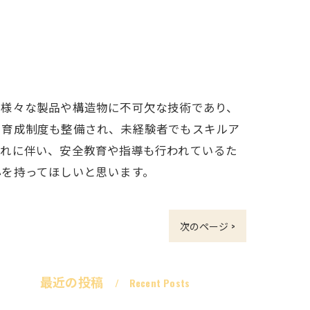
は様々な製品や構造物に不可欠な技術であり、
や育成制度も整備され、未経験者でもスキルア
それに伴い、安全教育や指導も行われているた
心を持ってほしいと思います。
次のページ >
最近の投稿
Recent Posts