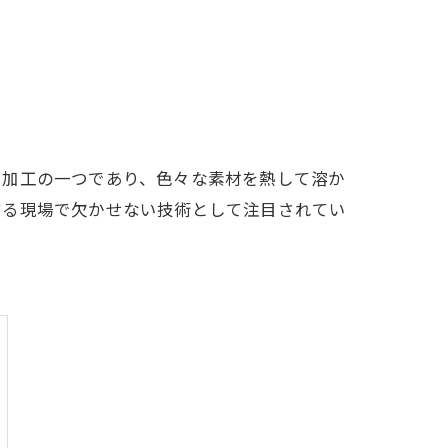
属加工の一つであり、色々な素材を熱して溶か
する現場で欠かせない技術として注目されてい