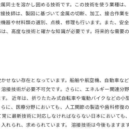
金属同士を溶かし固める技術です。この技術を使う業種は
溶接技師は、製図に基づいて金属の切断、加工、接合作業
接機器や材料類の選別、点検、修理も行います。また、安
事は、高度な技術と確かな知識が必要です。将来的な需要
欠かせない存在となっています。船舶や航空機、自動車な
、溶接技術が必要不可欠です。さらに、エネルギー関連分
ます。 近年は、折りたたみ式自転車や電動バイクなどの小
さらに、医療分野においても、人工関節の製造や歯科修復
て常に最新技術に対応しなければならない日本においても
り入れられ、求められています。 溶接技術は今後もますま