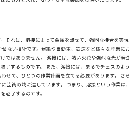
す。それは、溶接によって金属を熱せて、強固な接合を実
かせない技術です。建築や自動車、鉄道など様々な産業に
だけではありません。 溶接には、熱い火花や強烈な光が発
魅了するものです。 また、溶接には、まるでチェスのよ
わせて、ひとつの作業計画を立てる必要があります。 さ
さに芸術の域に達しています。 つまり、溶接という作業は
々を魅了するのです。