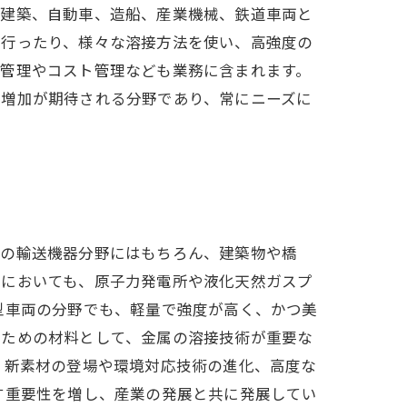
、建築、自動車、造船、産業機械、鉄道車両と
を行ったり、様々な溶接方法を使い、高強度の
全管理やコスト管理なども業務に含まれます。
の増加が期待される分野であり、常にニーズに
どの輸送機器分野にはもちろん、建築物や橋
野においても、原子力発電所や液化天然ガスプ
型車両の分野でも、軽量で強度が高く、かつ美
のための材料として、金属の溶接技術が重要な
、新素材の登場や環境対応技術の進化、高度な
す重要性を増し、産業の発展と共に発展してい