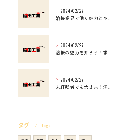
2024/02/27
溶接業界で働く魅力とやりがい マイナスイメージを覆す
2024/02/27
溶接の魅力を知ろう！求職者必見の溶接工事のススメ
2024/02/27
未経験者でも大丈夫！溶接業界で働くやりがいと魅力
タグ
Tags