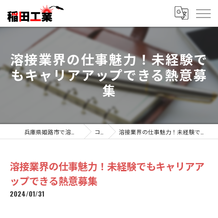
溶接業界の仕事魅力！未経験で
もキャリアアップできる熱意募
集
兵庫県姫路市で溶接の求人なら稲田工業
コラム
溶接業界の仕事魅力！未経験でもキャリアアップできる熱意募集
溶接業界の仕事魅力！未経験でもキャリアア
ップできる熱意募集
2024/01/31