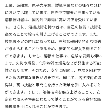
工業、造船業、原子力産業、製紙産業などの様々な分野
において活躍しています。世界中で需要が高まっている
溶接技術者は、国内外で非常に高い評価を受けていま
す。 さらに、溶接技術を持つ者は、自己の技能・技術を
高めることで給与を引き上げることができます。また、
技能者不足の時代にあっては、高額な報酬や特別な待遇
が与えられることもあるため、安定的な収入を得ること
ができます。 しかし、溶接の仕事は、危険な要素も伴い
ます。火災や爆発、化学物質の爆発などが発生する可能
性があります。そのため、安全に配慮し、危険を回避す
るための厳重な管理が必要です。 総じて、溶接技術の取
得は、高い技能と専門性を持った職業を手に入れること
ができます。そして、溶接技術を磨き上げることで、安
定的な収入や将来にわたって働くことができる良好な職
場環境を手に入れることができます。